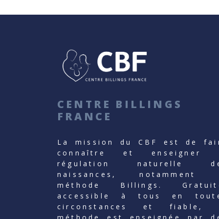
CENTRE BILLINGS
FRANCE
La mission du CBF est de fai
connaître et enseigner 
régulation naturelle d
naissances, notamment 
méthode Billings. Gratuit
accessible à tous en tout
circonstances et fiable, 
méthode est enseignée par d