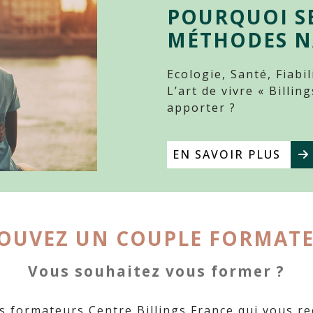
POURQUOI SE
MÉTHODES N
Ecologie, Santé, Fiabi
L’art de vivre « Billi
apporter ?
EN SAVOIR PLUS
OUVEZ UN COUPLE FORMAT
Vous souhaitez vous former ?
s formateurs Centre Billings France qui vous r