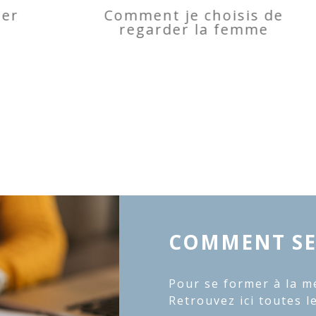
Comment je choisis de
regarder la femme
COMMENT SE
Pour se former à la m
Retrouvez ici toutes l