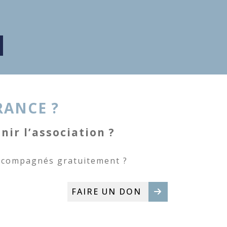
RANCE ?
ir l’association ?
accompagnés gratuitement ?
FAIRE UN DON