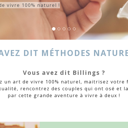
us conviennent…
dispensable connaissance de soi pour vivre plei
AVEZ DIT MÉTHODES NATURE
Vous avez dit Billings ?
 un art de vivre 100% naturel, maitrisez votre 
ualité, rencontrez des couples qui ont osé et l
par cette grande aventure à vivre à deux !