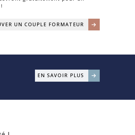
!
UVER UN COUPLE FORMATEUR
EN SAVOIR PLUS
é !