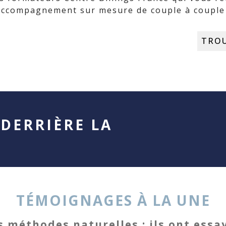
accompagnement sur mesure de couple à couple 
TRO
DERRIÈRE LA
TÉMOIGNAGES À LA UNE
s méthodes naturelles : ils ont essay