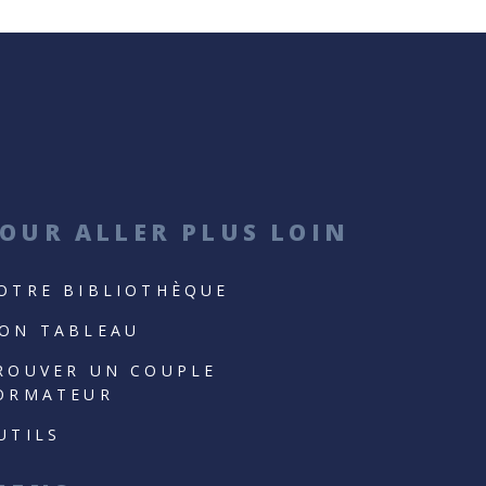
OUR ALLER PLUS LOIN
OTRE BIBLIOTHÈQUE
ON TABLEAU
ROUVER UN COUPLE
ORMATEUR
UTILS