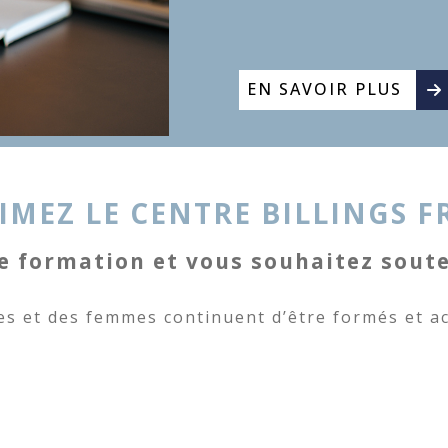
EN SAVOIR PLUS
IMEZ LE CENTRE BILLINGS F
e formation et vous souhaitez souten
es et des femmes continuent d’être formés et 