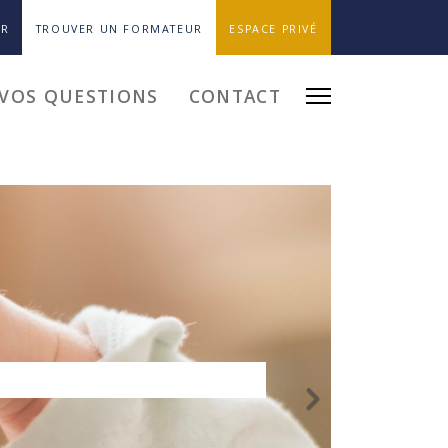
ER
TROUVER UN FORMATEUR
ESPACE PRIVÉ
VOS QUESTIONS
CONTACT
SON CORPS
ir à deux les rythmes