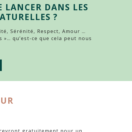
 LANCER DANS LES
ATURELLES ?
lité, Sérénité, Respect, Amour …
ngs »… qu’est-ce que cela peut nous
EUR
ecevront gratuitement pour un